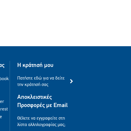
ας
Η κράτησή μου
Πατήστε εδώ για να δείτε
ebook
την κράτησή σας
Αποκλειστικές
ter
Προσφορές με Email
erest
pe
Θέλετε να εγγραφείτε στη
λίστα αλληλογραφίας μας;