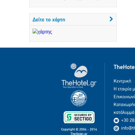
Δείτε το χάρτη
TheHote
Κεντρική
Η εταιρία 
Επικοινων
Καταχωρήσ
κατάλυμμά
+30 28
info@t
Copyright © 2004 - 2014
TheHotel.gr