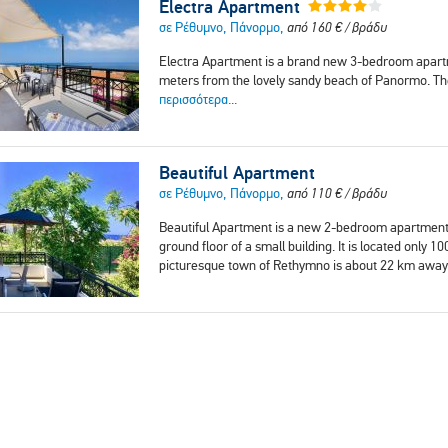
Electra Apartment
σε Ρέθυμνο, Πάνορμο,
από
160
€
/ βράδυ
Electra Apartment is a brand new 3-bedroom apartmen
meters from the lovely sandy beach of Panormo. Th
περισσότερα...
Beautiful Apartment
σε Ρέθυμνο, Πάνορμο,
από
110
€
/ βράδυ
Beautiful Apartment is a new 2-bedroom apartment w
ground floor of a small building. It is located only
picturesque town of Rethymno is about 22 km awa