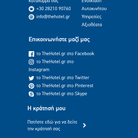
κατάλυμμά σας
Ενοικίαση
+30 28210 90760
Αυτοκινήτου
info@thehotel.gr
Υπηρεσίες
Αξιοθέατα
Επικοινωνήστε μαζί μας
το TheHotel.gr στο Facebook
το TheHotel.gr στο
Instagram
το TheHotel.gr στο Twitter
το TheHotel.gr στο Pinterest
το TheHotel.gr στο Skype
Η κράτησή μου
Πατήστε εδώ για να δείτε
την κράτησή σας