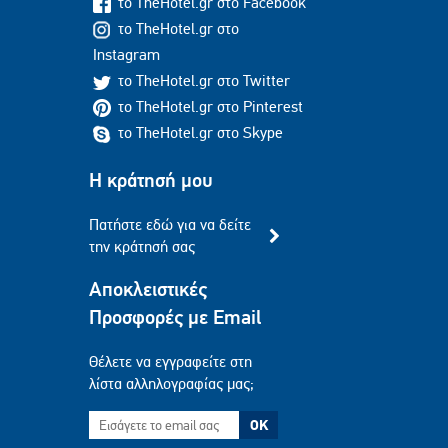
το TheHotel.gr στο Facebook
το TheHotel.gr στο
Instagram
το TheHotel.gr στο Twitter
το TheHotel.gr στο Pinterest
το TheHotel.gr στο Skype
Η κράτησή μου
Πατήστε εδώ για να δείτε
την κράτησή σας
Αποκλειστικές
Προσφορές με Email
Θέλετε να εγγραφείτε στη
λίστα αλληλογραφίας μας;
OK