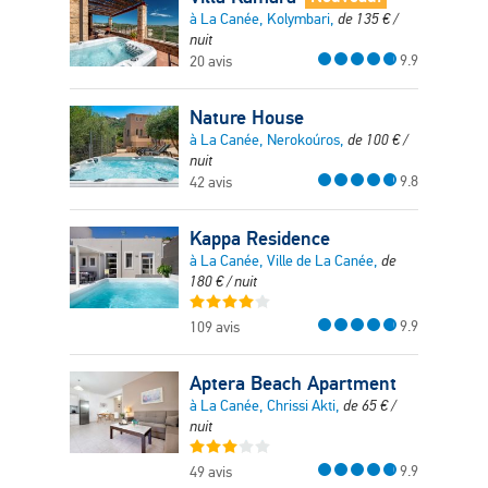
à La Canée, Kolymbari,
de
135
€
/
nuit
9.9
20 avis
Nature House
à La Canée, Nerokoúros,
de
100
€
/
nuit
9.8
42 avis
Kappa Residence
à La Canée, Ville de La Canée,
de
180
€
/ nuit
9.9
109 avis
Aptera Beach Apartment
à La Canée, Chrissi Akti,
de
65
€
/
nuit
9.9
49 avis