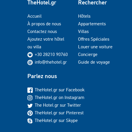
TheHotel.gr
Rechercher
Accueil
Hôtels
À propos de nous
Appartements
Contactez nous
Villas
Ajoutez votre hôtel
Offres Spéciales
ou villa
Louer une voiture
+30 28210 90760
Concierge
info@thehotel.gr
Guide de voyage
Parlez nous
TheHotel.gr sur Facebook
TheHotel.gr on Instagram
The Hotel.gr sur Twitter
TheHotel.gr sur Pinterest
TheHotel.gr sur Skype