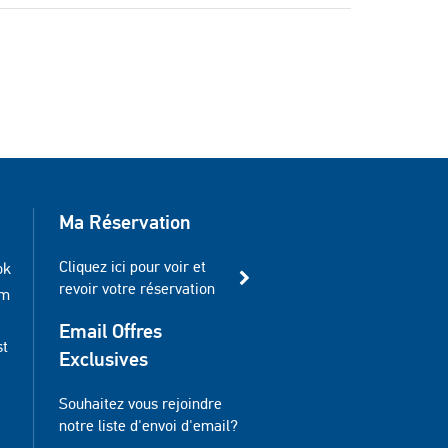
Ma Réservation
Cliquez ici pour voir et
ok
revoir votre réservation
am
Email Offres
st
Exclusives
Souhaitez vous rejoindre
notre liste d'envoi d'email?