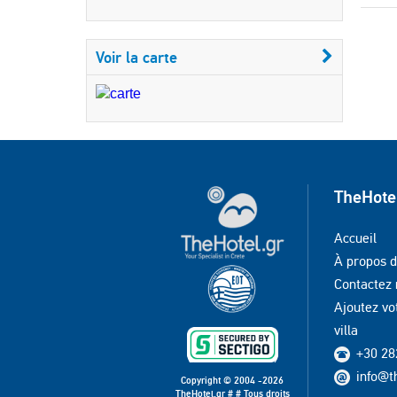
Voir la carte
TheHote
Accueil
À propos 
Contactez
Ajoutez vo
villa
+30 28
info@t
Copyright © 2004 -2026
TheHotel.gr # # Tous droits