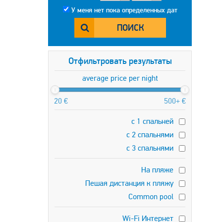
У меня нет пока определенных дат
ПОИСК
Отфильтровать результаты
average price per night
20 €
500+ €
с 1 спальней
с 2 спальнями
с 3 спальнями
На пляже
Пешая дистанция к пляжу
Common pool
Wi-Fi Интернет