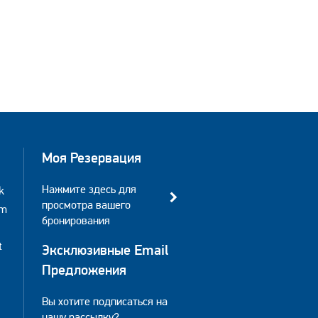
Моя Резервация
Нажмите здесь для
k
просмотра вашего
am
бронирования
t
Эксклюзивные Email
Предложения
Вы хотите подписаться на
нашу рассылку?