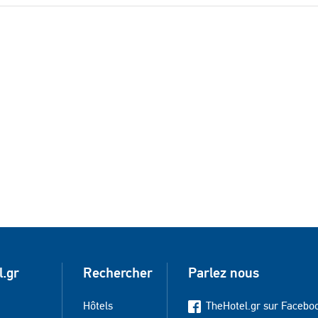
l.gr
Rechercher
Parlez nous
Hôtels
TheHotel.gr sur Facebo