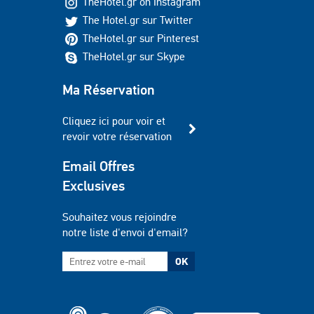
TheHotel.gr on Instagram
The Hotel.gr sur Twitter
TheHotel.gr sur Pinterest
TheHotel.gr sur Skype
Ma Réservation
Cliquez ici pour voir et
revoir votre réservation
Email Offres
Exclusives
Souhaitez vous rejoindre
notre liste d'envoi d'email?
OK