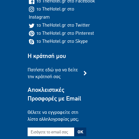
το TheHotel.gr στο Facebook
το TheHotel.gr στο
Instagram
το TheHotel.gr στο Twitter
το TheHotel.gr στο Pinterest
το TheHotel.gr στο Skype
Η κράτησή μου
Πατήστε εδώ για να δείτε
την κράτησή σας
Αποκλειστικές
Προσφορές με Email
Θέλετε να εγγραφείτε στη
λίστα αλληλογραφίας μας;
OK