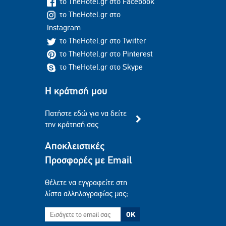
το TheHotel.gr στο Facebook
το TheHotel.gr στο
Instagram
το TheHotel.gr στο Twitter
το TheHotel.gr στο Pinterest
το TheHotel.gr στο Skype
Η κράτησή μου
Πατήστε εδώ για να δείτε
την κράτησή σας
Αποκλειστικές
Προσφορές με Email
Θέλετε να εγγραφείτε στη
λίστα αλληλογραφίας μας;
OK