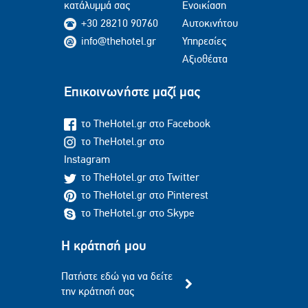
κατάλυμμά σας
Ενοικίαση
+30 28210 90760
Αυτοκινήτου
info@thehotel.gr
Υπηρεσίες
Αξιοθέατα
Επικοινωνήστε μαζί μας
το TheHotel.gr στο Facebook
το TheHotel.gr στο
Instagram
το TheHotel.gr στο Twitter
το TheHotel.gr στο Pinterest
το TheHotel.gr στο Skype
Η κράτησή μου
Πατήστε εδώ για να δείτε
την κράτησή σας