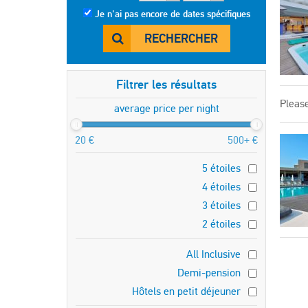
Je n'ai pas encore de dates spécifiques
RECHERCHER
Filtrer les résultats
Please
average price per night
20 €
500+ €
5 étoiles
4 étoiles
3 étoiles
2 étoiles
All Inclusive
Demi-pension
Hôtels en petit déjeuner