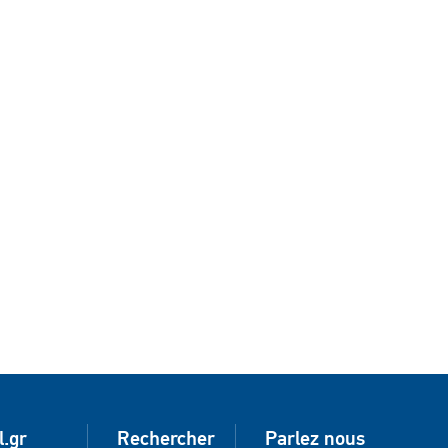
l.gr
Rechercher
Parlez nous