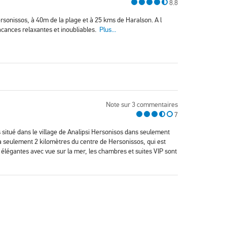
8.8
ersonissos, à 40m de la plage et à 25 kms de Haralson. A l
vacances relaxantes et inoubliables.
Plus...
Note sur 3 commentaires
7
s situé dans le village de Analipsi Hersonisos dans seulement
à seulement 2 kilomètres du centre de Hersonissos, qui est
élégantes avec vue sur la mer, les chambres et suites VIP sont