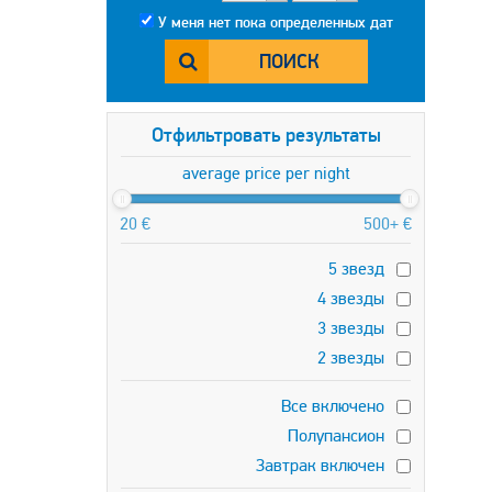
У меня нет пока определенных дат
ПОИСК
Отфильтровать результаты
average price per night
20 €
500+ €
5 звезд
4 звезды
3 звезды
2 звезды
Все включено
Полупансион
Завтрак включен