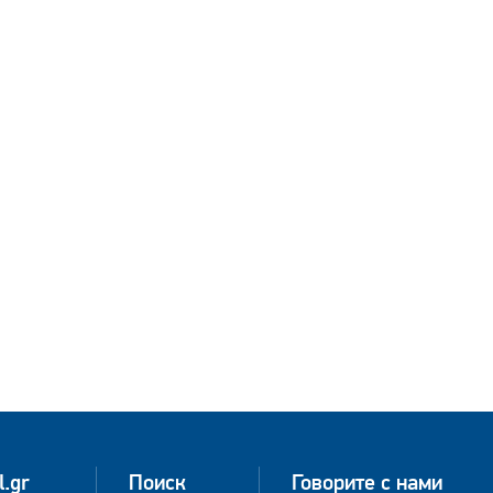
l.gr
Поиск
Говорите с нами