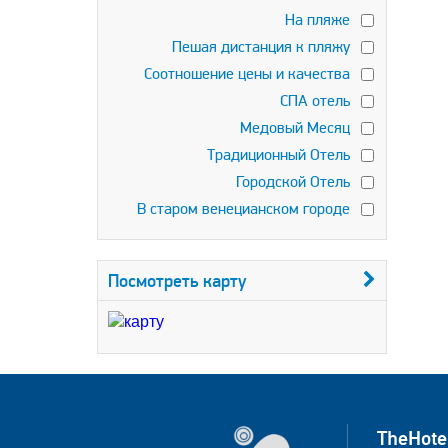
На пляже
Пешая дистанция к пляжу
Соотношение цены и качества
СПА отель
Медовый Месяц
Традиционный Отель
Городской Отель
В старом венецианском городе
Посмотреть карту
TheHote