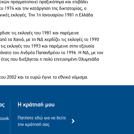
ρχών πραγματοποιεί πραξικόπημα και επιβάλει
ο 1974 και την κατάργηση της δικτατορίας, ο
νικές εκλογές. Την 1η Ιανουαρίου 1981 η Ελλάδα
ισε τις εκλογές του 1981 και παρέμεινε
ό τα Χανιά, με τη ΝΔ κερδίζει τις εκλογές το 1990
τις εκλογές του 1993 και παρέμεινε στην εξουσία
θάνατο του Ανδρέα Παπανδρέου το 1996. Η ΝΔ, με τον
 έτος που διεξάγεται η πολύ επιτυχημένη Ολυμπιάδα
υ 2002 και το ευρώ έγινε το εθνικό νόμισμα.
ας
Η κράτησή μου
Πατήστε εδώ για να δείτε
ebook
την κράτησή σας