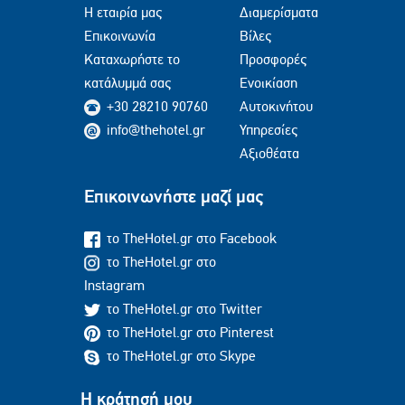
Η εταιρία μας
Διαμερίσματα
Επικοινωνία
Βίλες
Καταχωρήστε το
Προσφορές
κατάλυμμά σας
Ενοικίαση
+30 28210 90760
Αυτοκινήτου
info@thehotel.gr
Υπηρεσίες
Αξιοθέατα
Επικοινωνήστε μαζί μας
το TheHotel.gr στο Facebook
το TheHotel.gr στο
Instagram
το TheHotel.gr στο Twitter
το TheHotel.gr στο Pinterest
το TheHotel.gr στο Skype
Η κράτησή μου