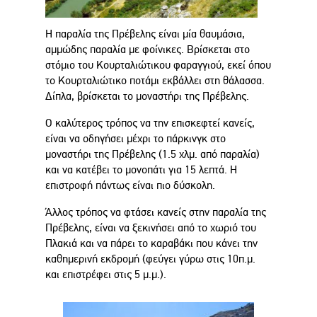
Η παραλία της Πρέβελης είναι μία θαυμάσια,
αμμώδης παραλία με φοίνικες. Βρίσκεται στο
στόμιο του Κουρταλιώτικου φαραγγιού, εκεί όπου
το Κουρταλιώτικο ποτάμι εκβάλλει στη θάλασσα.
Δίπλα, βρίσκεται το μοναστήρι της Πρέβελης.
Ο καλύτερος τρόπος να την επισκεφτεί κανείς,
είναι να οδηγήσει μέχρι το πάρκινγκ στο
μοναστήρι της Πρέβελης (1.5 χλμ. από παραλία)
και να κατέβει το μονοπάτι για 15 λεπτά. Η
επιστροφή πάντως είναι πιο δύσκολη.
Άλλος τρόπος να φτάσει κανείς στην παραλία της
Πρέβελης, είναι να ξεκινήσει από το χωριό του
Πλακιά και να πάρει το καραβάκι που κάνει την
καθημερινή εκδρομή (φεύγει γύρω στις 10π.μ.
και επιστρέφει στις 5 μ.μ.).