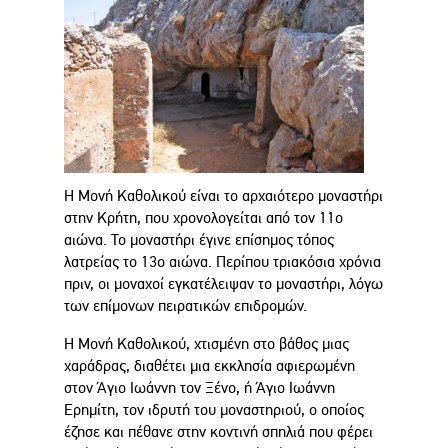
Η Μονή Καθολικού είναι το αρχαιότερο μοναστήρι
στην Κρήτη, που χρονολογείται από τον 11ο
αιώνα. Το μοναστήρι έγινε επίσημος τόπος
λατρείας το 13ο αιώνα. Περίπου τριακόσια χρόνια
πριν, οι μοναχοί εγκατέλειψαν το μοναστήρι, λόγω
των επίμονων πειρατικών επιδρομών.
Η Μονή Καθολικού, χτισμένη στο βάθος μιας
χαράδρας, διαθέτει μια εκκλησία αφιερωμένη
στον Άγιο Ιωάννη τον Ξένο, ή Άγιο Ιωάννη
Ερημίτη, τον ιδρυτή του μοναστηριού, ο οποίος
έζησε και πέθανε στην κοντινή σπηλιά που φέρει