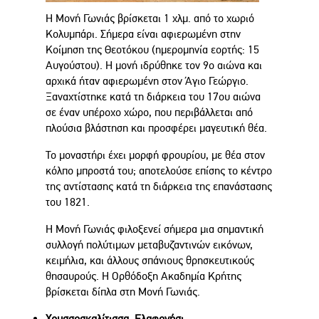
Η Μονή Γωνιάς βρίσκεται 1 χλμ. από το χωριό
Κολυμπάρι. Σήμερα είναι αφιερωμένη στην
Κοίμηση της Θεοτόκου (ημερομηνία εορτής: 15
Αυγούστου). Η μονή ιδρύθηκε τον 9ο αιώνα και
αρχικά ήταν αφιερωμένη στον Άγιο Γεώργιο.
Ξαναχτίστηκε κατά τη διάρκεια του 17ου αιώνα
σε έναν υπέροχο χώρο, που περιβάλλεται από
πλούσια βλάστηση και προσφέρει μαγευτική θέα.
Το μοναστήρι έχει μορφή φρουρίου, με θέα στον
κόλπο μπροστά του; αποτελούσε επίσης το κέντρο
της αντίστασης κατά τη διάρκεια της επανάστασης
του 1821.
Η Μονή Γωνιάς φιλοξενεί σήμερα μια σημαντική
συλλογή πολύτιμων μεταβυζαντινών εικόνων,
κειμήλια, και άλλους σπάνιους θρησκευτικούς
θησαυρούς. Η Ορθόδοξη Ακαδημία Κρήτης
βρίσκεται δίπλα στη Μονή Γωνιάς.
Χρυσσοσκαλίτισσα, Ελαφονήσι