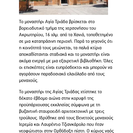
Το μοναστήρι Αγία Τριάδα βρίσκεται στο
βορειοδυτικό τμήμα της χερσονήσου του
Ακρωτηρίου, 16 χλμ. από τα Χανιά, τοποθετημένο
σε μια καταπράσινη περιοχή. Παρά το γεγονός ότι
η κοινότητά τους μειώνεται, τα παλιά κτίρια
αποκαθίστανται σταδιακά και το μοναστήρι είναι
ακόμα ενεργό με μια εξαιρετική βιβλιοθήκη. Όλες
οι επισκέπτες είναι ευπρόσδεκτοι και μπορούν να
αγοράσουν παραδοσιακό ελαιόλαδο από τους
μοναχούς.
Το μοναστήρι της Αγίας Τριάδας χτίστηκε το
δέκατο έβδομο αιώνα στην κορυφή της
προϋπάρχουσας εκκλησίας σύμφωνα με τη
βυζαντινή σταυροειδή αρχιτεκτονική με τρεις
τρούλους. Ιδρύθηκε από τους Βενετούς μοναχούς
Ιερεμία και Λαυρέντιο Τζιανκάρολο που ήταν
νεοφώτιστοι στην Ορθόδοξη πίστη. Ο κύριος ναός