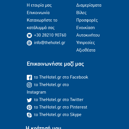
Η εταιρία μας
Διαμερίσματα
Επικοινωνία
Βίλες
Καταχωρήστε το
Προσφορές
κατάλυμμά σας
Ενοικίαση
+30 28210 90760
Αυτοκινήτου
info@thehotel.gr
Υπηρεσίες
Αξιοθέατα
Επικοινωνήστε μαζί μας
το TheHotel.gr στο Facebook
το TheHotel.gr στο
Instagram
το TheHotel.gr στο Twitter
το TheHotel.gr στο Pinterest
το TheHotel.gr στο Skype
Η κράτησή μου