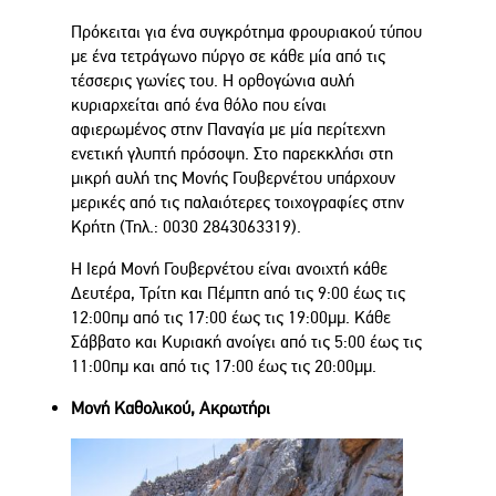
Πρόκειται για ένα συγκρότημα φρουριακού τύπου
με ένα τετράγωνο πύργο σε κάθε μία από τις
τέσσερις γωνίες του. Η ορθογώνια αυλή
κυριαρχείται από ένα θόλο που είναι
αφιερωμένος στην Παναγία με μία περίτεχνη
ενετική γλυπτή πρόσοψη. Στο παρεκκλήσι στη
μικρή αυλή της Μονής Γουβερνέτου υπάρχουν
μερικές από τις παλαιότερες τοιχογραφίες στην
Κρήτη (Τηλ.: 0030 2843063319).
Η Ιερά Μονή Γουβερνέτου είναι ανοιχτή κάθε
Δευτέρα, Τρίτη και Πέμπτη από τις 9:00 έως τις
12:00πμ από τις 17:00 έως τις 19:00μμ. Κάθε
Σάββατο και Κυριακή ανοίγει από τις 5:00 έως τις
11:00πμ και από τις 17:00 έως τις 20:00μμ.
Μονή Καθολικού, Ακρωτήρι