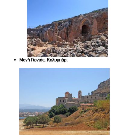
Μονή Γωνιάς, Κολυμπάρι