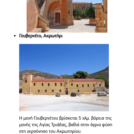
Γουβερνέτο, Ακρωτήρι
Η μονή Γουβερνέτου βρίσκεται 5 χλμ. βόρεια της
μονής της Αγίας Τριάδας, βαθιά στην άγρια φύση
στη χερσόνησο του Ακρωτηρίου.