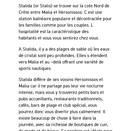
Stalida (or Stalis) se trouve sur la cote Nord de
Crète entre Malia et Hersonissos. C est une
station balnéaire populaire et décontractée pour
les familles comme pour les couples. L
hospitalité est la caractéristique des
habitants et vous vous sentirez chez vous.
A Stalida, il y a des plages de sable où les eaux
de cristal sont peu profondes. Elles s étendent
vers Malia et au –delà offrant une variété de
sports nautiques.
Stalida diffère de ses voisins Hersonissos et
Malia car il ne partage pas leur vie nocturne
intense, mais vous y trouverez petits bars et
pubs accueillants, restaurants traditionnels,
cafés, bars de plage et club spécial, vous
pourrez donc vous divertir plus calmement. Il
existe beaucoup de chose à faire dans la
journée, avec sa richesse de boutiques de cuir,
de mode et de bijoux. Sa position est idéale pour