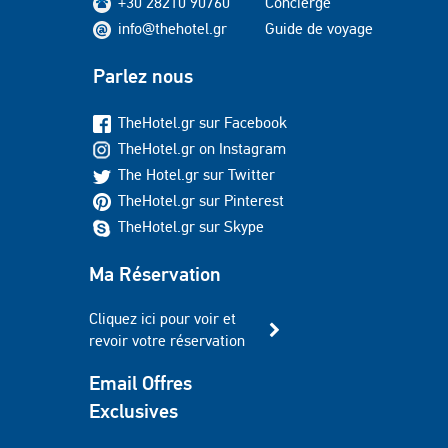
+30 28210 90760
Concierge
info@thehotel.gr
Guide de voyage
Parlez nous
TheHotel.gr sur Facebook
TheHotel.gr on Instagram
The Hotel.gr sur Twitter
TheHotel.gr sur Pinterest
TheHotel.gr sur Skype
Ma Réservation
Cliquez ici pour voir et
revoir votre réservation
Email Offres
Exclusives