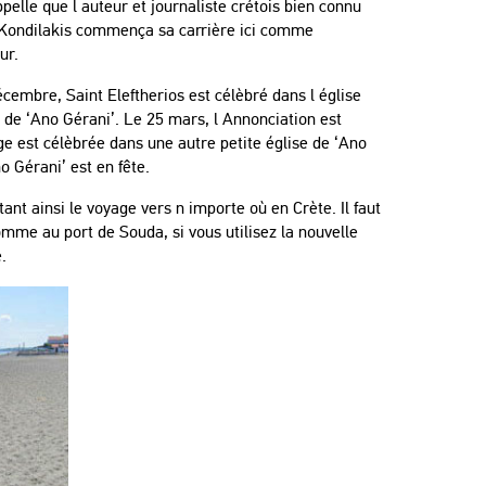
pelle que l auteur et journaliste crétois bien connu
 Kondilakis commença sa carrière ici comme
ur.
cembre, Saint Eleftherios est célèbré dans l
église
 de ‘Ano Gérani’. Le 25 mars, l Annonciation est
ge est célèbrée dans une autre petite église de ‘Ano
o Gérani’ est en fête.
ant ainsi le voyage vers n importe où en Crète. Il faut
omme au port de Souda, si vous utilisez la nouvelle
.