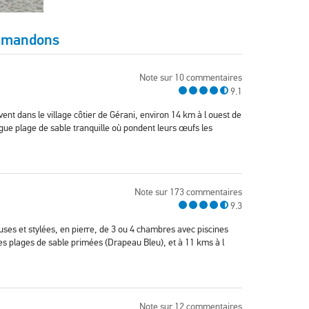
mmandons
Note sur 10 commentaires
9.1
nt dans le village côtier de Gérani, environ 14 km à l ouest de
ngue plage de sable tranquille où pondent leurs œufs les
Note sur 173 commentaires
9.3
euses et stylées, en pierre, de 3 ou 4 chambres avec piscines
ses plages de sable primées (Drapeau Bleu), et à 11 kms à l
Note sur 12 commentaires