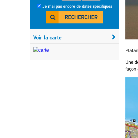
Je n'ai pas encore de dates spécifiques
RECHERCHER
Voir la carte
Platan
Une de
façon 