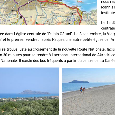
nous rap
Ioannis
institute
Le 15 dé
centrale
ée dans l église centrale de ‘Palaio Gérani’. Le 8 septembre, la Vier
’ et le premier vendredi après Paques une autre petite église de ‘An
 se trouve juste au croisement de la nouvelle Route Nationale, facilit
n 30 minutes pour se rendre à l aéroport international de Akrotiri c
Nationale. Il existe des bus fréquents à partir du centre de La Canée