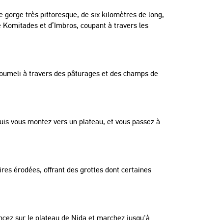
e gorge très pittoresque, de six kilomètres de long,
de Komitades et d’Imbros, coupant à travers les
oumeli à travers des pâturages et des champs de
puis vous montez vers un plateau, et vous passez à
ires érodées, offrant des grottes dont certaines
cez sur le plateau de Nida et marchez jusqu'à