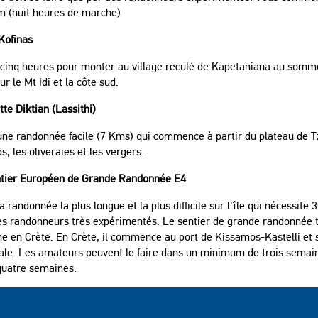
m (huit heures de marche).
Kofinas
t cinq heures pour monter au village reculé de Kapetaniana au sommet
ur le Mt Idi et la côte sud.
tte Diktian (Lassithi)
une randonnée facile (7 Kms) qui commence à partir du plateau de Tz
, les oliveraies et les vergers.
ntier Européen de Grande Randonnée E4
la randonnée la plus longue et la plus difficile sur l'île qui nécessite
es randonneurs très expérimentés. Le sentier de grande randonnée
e en Crète. En Crète, il commence au port de Kissamos-Kastelli et 
ale. Les amateurs peuvent le faire dans un minimum de trois semain
quatre semaines.