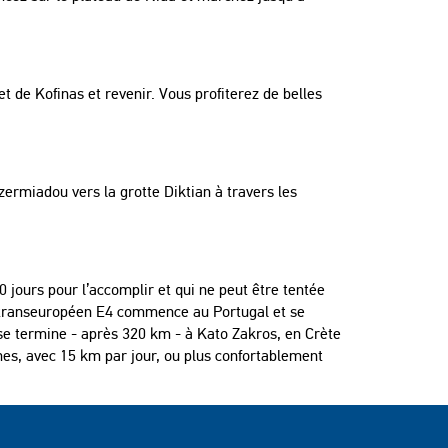
 de Kofinas et revenir. Vous profiterez de belles
ermiadou vers la grotte Diktian à travers les
 30 jours pour l’accomplir et qui ne peut être tentée
 transeuropéen E4 commence au Portugal et se
se termine - après 320 km - à Kato Zakros, en Crète
es, avec 15 km par jour, ou plus confortablement