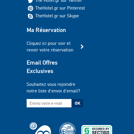
The Hotel.gr sur Twitter
TheHotel.gr sur Pinterest
TheHotel.gr sur Skype
Ma Réservation
Cliquez ici pour voir et
revoir votre réservation
Email Offres
Exclusives
Souhaitez vous rejoindre
notre liste d'envoi d'email?
OK