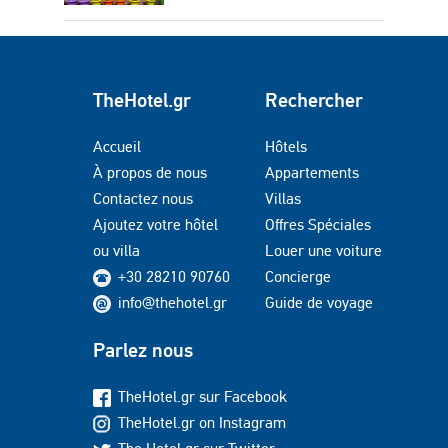
TheHotel.gr
Rechercher
Accueil
Hôtels
À propos de nous
Appartements
Contactez nous
Villas
Ajoutez votre hôtel
Offres Spéciales
ou villa
Louer une voiture
+30 28210 90760
Concierge
info@thehotel.gr
Guide de voyage
Parlez nous
TheHotel.gr sur Facebook
TheHotel.gr on Instagram