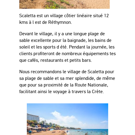
Scaletta est un village côtier linéaire situé
12
kms
à
l est de R
é
thymnon.
Devant le village, il y a une longue plage de
sable excellente pour la baignade, les bains de
soleil et les sports d été. Pendant la journée, les
clients profiteront de nombreux équipements tes
que cafés, restaurants et petits bars.
Nous recommandons le v
illage de Scaletta pour
sa plage de sable et sa mer splendide, de même
que pour sa pro
ximi
té de la Route Nationale,
facilitant ainsi le voyage à travers la
Cr
è
te.