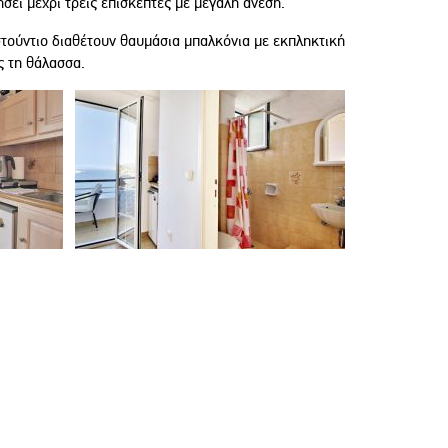
σει μέχρι τρεις επισκέπτες με μεγάλη άνεση.
στούντιο διαθέτουν θαυμάσια μπαλκόνια με εκπληκτική
ς τη θάλασσα.