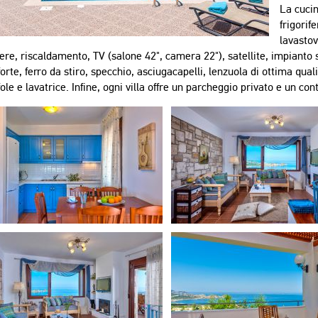
La cuci
frigorif
lavastov
re, riscaldamento, TV (salone 42", camera 22"), satellite, impianto 
orte, ferro da stiro, specchio, asciugacapelli, lenzuola di ottima quali
ole e lavatrice. Infine, ogni villa offre un parcheggio privato e un con