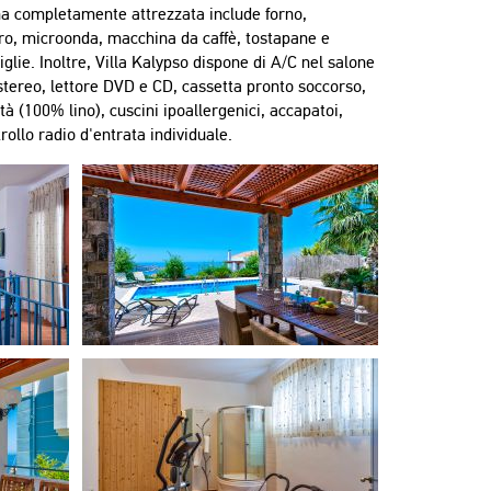
na completamente attrezzata include forno,
ero, microonda, macchina da caffè, tostapane e
iglie. Inoltre, Villa Kalypso dispone di A/C nel salone
stereo, lettore DVD e CD, cassetta pronto soccorso,
tà (100% lino), cuscini ipoallergenici, accapatoi,
trollo radio d'entrata individuale.