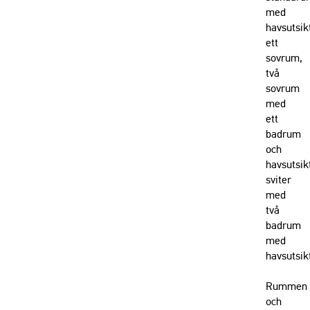
med
havsutsik
ett
sovrum,
två
sovrum
med
ett
badrum
och
havsutsik
sviter
med
två
badrum
med
havsutsik
Rummen
och