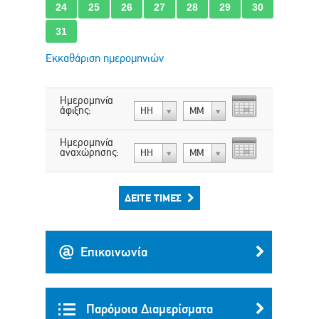
24
25
26
27
28
29
30
31
Εκκαθάριση ημερομηνιών
Ημερομηνία
άφιξης:
ΗΗ
ΜΜ
Ημερομηνία
αναχώρησης:
ΗΗ
ΜΜ
ΔΕΊΤΕ ΤΙΜΈΣ
Επικοινωνία
Παρόμοια Διαμερίσματα