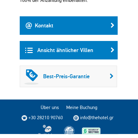
100% der Anzahlung einbehalten.
Kontakt
Ansicht ähnlicher Villen
Best-Preis-Garantie
Über uns
Meine Buchung
+30 28210 90760
info@thehotel.gr