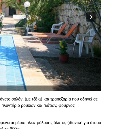
νετο σαλόνι (με τζάκι) και τραπεζαρία που οδηγεί σε
α, πλυντήριο ρούχων και πιάτων, φούρνος
υμένεται μέσω ηλεκτρόλυσης άλατος (ιδανική για άτομα
ό τη βίλλα.