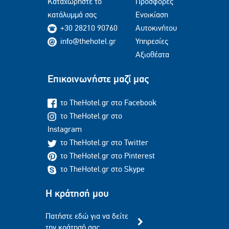
Καταχωρήστε το
Προσφορές
κατάλυμμά σας
Ενοικίαση
+30 28210 90760
Αυτοκινήτου
info@thehotel.gr
Υπηρεσίες
Αξιοθέατα
Επικοινωνήστε μαζί μας
το TheHotel.gr στο Facebook
το TheHotel.gr στο
Instagram
το TheHotel.gr στο Twitter
το TheHotel.gr στο Pinterest
το TheHotel.gr στο Skype
Η κράτησή μου
Πατήστε εδώ για να δείτε
την κράτησή σας