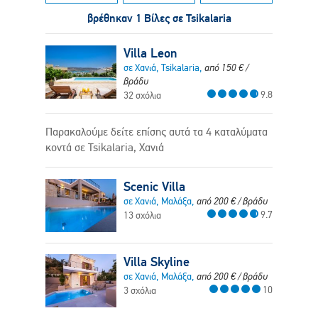
βρέθηκαν 1 Βίλες σε Tsikalaria
Villa Leon
σε Χανιά, Tsikalaria,
από
150
€
/
βράδυ
9.8
32 σχόλια
Παρακαλούμε δείτε επίσης αυτά τα 4 καταλύματα
κοντά σε Tsikalaria, Χανιά
Scenic Villa
σε Χανιά, Μαλάξα,
από
200
€
/ βράδυ
9.7
13 σχόλια
Villa Skyline
σε Χανιά, Μαλάξα,
από
200
€
/ βράδυ
10
3 σχόλια