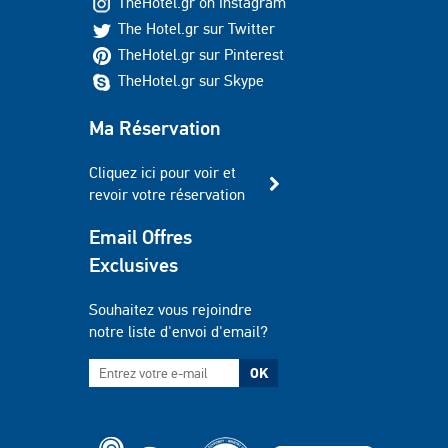
TheHotel.gr on Instagram
The Hotel.gr sur Twitter
TheHotel.gr sur Pinterest
TheHotel.gr sur Skype
Ma Réservation
Cliquez ici pour voir et
revoir votre réservation
Email Offres
Exclusives
Souhaitez vous rejoindre
notre liste d'envoi d'email?
OK