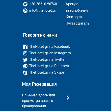
+30 28210 90760
Аренда
info@thehotel.gr
автомобилей
Консьерж
Путеводитель
Говорите с нами
TheHotel.gr на Facebook
TheHotel.gr on Instagram
TheHotel.gr на Twitter
TheHotel.gr на Pinterest
TheHotel.gr на Skype
Моя Резервация
Нажмите здесь для
просмотра вашего
бронирования