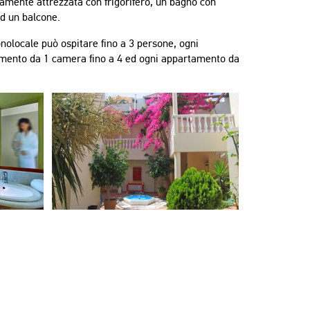
amente attrezzata con frigorifero, un bagno con
d un balcone.
olocale può ospitare fino a 3 persone, ogni
mento da 1 camera fino a 4 ed ogni appartamento da