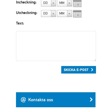
Incheckning:
DD
MM
Utcheckning:
DD
MM
Text:
SKICKA E-POST
Kontakta oss