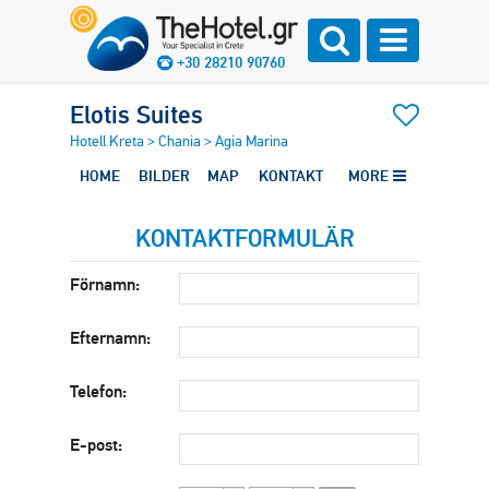
+30 28210 90760
Elotis Suites
Hotell Kreta
>
Chania
>
Agia Marina
HOME
BILDER
MAP
KONTAKT
MORE
KONTAKTFORMULÄR
Förnamn:
Efternamn:
Telefon:
E-post: