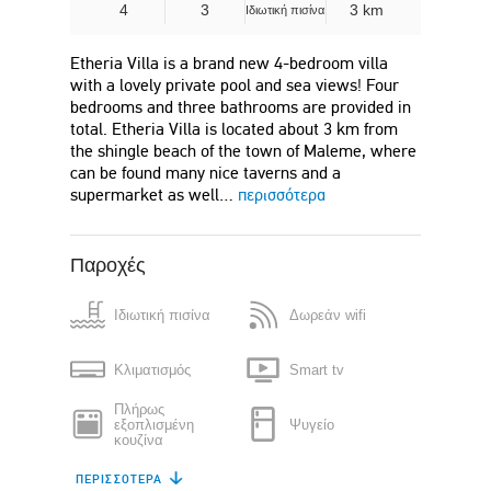
4
3
3 km
Ιδιωτική πισίνα
Etheria Villa is a brand new 4-bedroom villa
with a lovely private pool and sea views! Four
bedrooms and three bathrooms are provided in
total. Etheria Villa is located about 3 km from
the shingle beach of the town of Maleme, where
can be found many nice taverns and a
supermarket as well…
περισσότερα
Παροχές
Ιδιωτική πισίνα
Δωρεάν wifi
Κλιματισμός
Smart tv
Πλήρως
εξοπλισμένη
Ψυγείο
κουζίνα
ΠΕΡΙΣΣΌΤΕΡΑ
Πλυντήριο πιάτων
Καφετιέρα