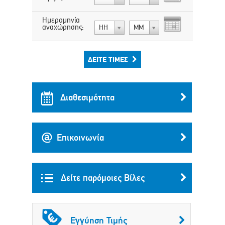
Ημερομηνία
αναχώρησης:
ΗΗ
ΜΜ
ΔΕΊΤΕ ΤΙΜΈΣ
Διαθεσιμότητα
Επικοινωνία
Δείτε παρόμοιες Βίλες
Εγγύηση Τιμής