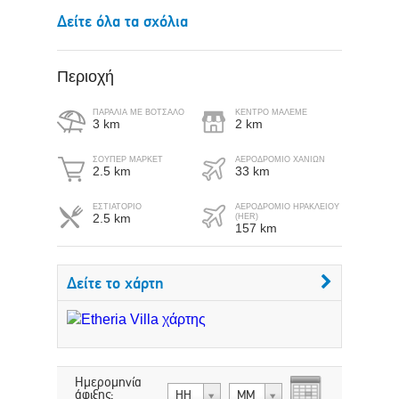
Δείτε όλα τα σχόλια
Περιοχή
ΠΑΡΑΛΊΑ ΜΕ ΒΌΤΣΑΛΟ
ΚΈΝΤΡΟ ΜΆΛΕΜΕ
3 km
2 km
ΣΟΎΠΕΡ ΜΆΡΚΕΤ
ΑΕΡΟΔΡΟΜΙΟ ΧΑΝΙΩΝ
2.5 km
33 km
ΕΣΤΙΑΤΟΡΙΟ
ΑΕΡΟΔΡΌΜΙΟ ΗΡΑΚΛΕΊΟΥ
2.5 km
(HER)
157 km
Δείτε το χάρτη
Ημερομηνία
άφιξης:
ΗΗ
ΜΜ