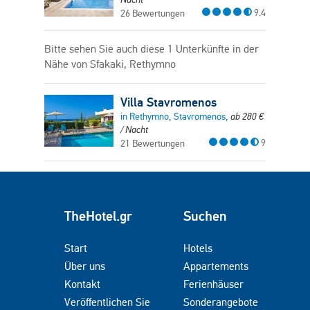
9.4
26 Bewertungen
Bitte sehen Sie auch diese 1 Unterkünfte in der
Nähe von Sfakaki, Rethymno
Villa Stavromenos
in Rethymno, Stavromenos,
ab
280
€
/ Nacht
9
21 Bewertungen
TheHotel.gr
Suchen
Start
Hotels
Über uns
Appartements
Kontakt
Ferienhäuser
Veröffentlichen Sie
Sonderangebote