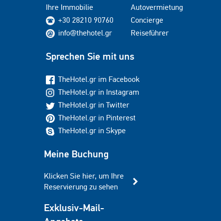
Ihre Immobilie
Autovermietung
+30 28210 90760
Concierge
info@thehotel.gr
Reiseführer
Sprechen Sie mit uns
TheHotel.gr im Facebook
TheHotel.gr in Instagram
TheHotel.gr in Twitter
TheHotel.gr in Pinterest
TheHotel.gr in Skype
Meine Buchung
Klicken Sie hier, um Ihre
Reservierung zu sehen
Exklusiv-Mail-