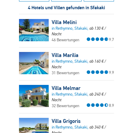
4 Hotels und Villen gefunden in Sfakaki
Villa Melini
in Rethymno, Sfakaki,
ab
130
€
/
Nacht
9.7
46 Bewertungen
Villa Marilia
in Rethymno, Sfakaki,
ab
160
€
/
Nacht
9.9
31 Bewertungen
Villa Melmar
in Rethymno, Sfakaki,
ab
240
€
/
Nacht
8.9
32 Bewertungen
Villa Grigoris
in Rethymno, Sfakaki,
ab
340
€
/
Nacht