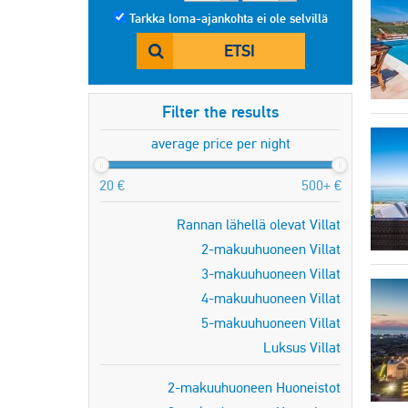
Tarkka loma-ajankohta ei ole selvillä
ETSI
Filter the results
average price per night
20 €
500+ €
Rannan lähellä olevat Villat
2-makuuhuoneen Villat
3-makuuhuoneen Villat
4-makuuhuoneen Villat
5-makuuhuoneen Villat
Luksus Villat
2-makuuhuoneen Huoneistot