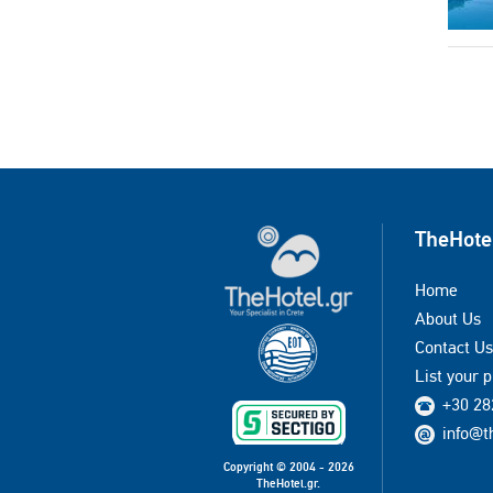
TheHote
Home
About Us
Contact Us
List your 
+30 28
info@t
Copyright © 2004 - 2026
TheHotel.gr.