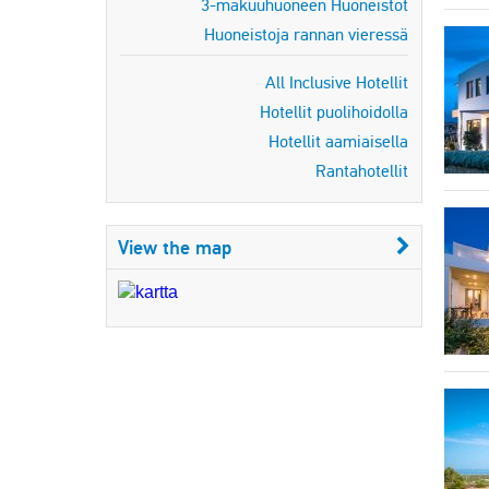
3-makuuhuoneen Huoneistot
Huoneistoja rannan vieressä
All Inclusive Hotellit
Hotellit puolihoidolla
Hotellit aamiaisella
Rantahotellit
View the map