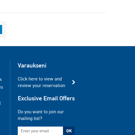
Varaukseni
Click here to view and
k
review your reservation
am
Exclusive Email Offers
t
Do you want to join our
mailing list?
OK