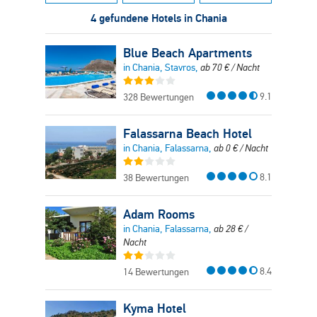
4 gefundene Hotels in Chania
Blue Beach Apartments
in Chania, Stavros,
ab
70
€
/ Nacht
9.1
328 Bewertungen
Falassarna Beach Hotel
in Chania, Falassarna,
ab
0
€
/ Nacht
8.1
38 Bewertungen
Adam Rooms
in Chania, Falassarna,
ab
28
€
/
Nacht
8.4
14 Bewertungen
Kyma Hotel