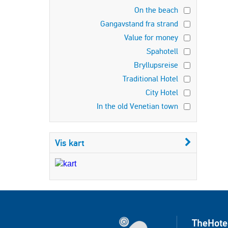
On the beach
Gangavstand fra strand
Value for money
Spahotell
Bryllupsreise
Traditional Hotel
City Hotel
In the old Venetian town
Vis kart
TheHote