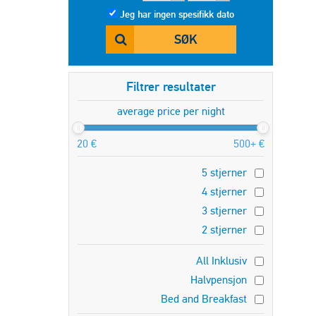
Jeg har ingen spesifikk dato
SØK
Filtrer resultater
average price per night
20 €
500+ €
5 stjerner
4 stjerner
3 stjerner
2 stjerner
All Inklusiv
Halvpensjon
Bed and Breakfast