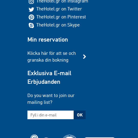
TheHotel.gr on Instagram
TheHotel.gr on Twitter
TheHotel.gr on Pinterest
TheHotel.gr on Skype
Min reservation
Klicka här för att se och
granska din bokning
Exklusiva E-mail
Erbjudanden
Do you want to join our
mailing list?
OK