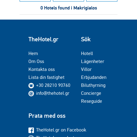
0 Hotels found i Makrigialos
TheHotel.gr
Sök
Hem
Hotell
Om Oss
Lägenheter
Kontakta oss
Villor
Lista din fastighet
Erbjudanden
+30 28210 90760
Biluthyrning
info@thehotel.gr
Concierge
Reseguide
Prata med oss
TheHotel.gr on Facebook