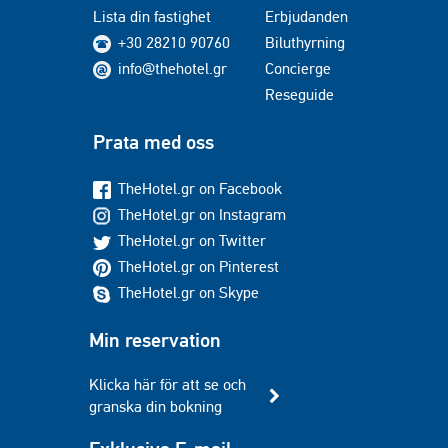
Lista din fastighet
Erbjudanden
+30 28210 90760
Biluthyrning
info@thehotel.gr
Concierge
Reseguide
Prata med oss
TheHotel.gr on Facebook
TheHotel.gr on Instagram
TheHotel.gr on Twitter
TheHotel.gr on Pinterest
TheHotel.gr on Skype
Min reservation
Klicka här för att se och
granska din bokning