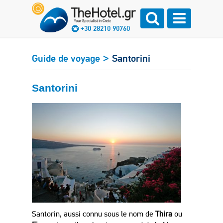
+30 28210 90760
>
Guide de voyage
Santorini
Santorini
Santorin, aussi connu sous le nom de
Thira
ou