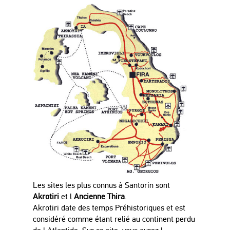
Les sites les plus connus
à
Santorin sont
Akrotiri
et l
Ancienne Thira
.
Akrotiri date des temps
Pré
historiques et est
considéré
comme
étant
reli
é
au continent perdu