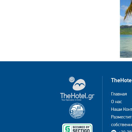
TheHote
Главная
О нас
Наши Кон
Разместит
собственн