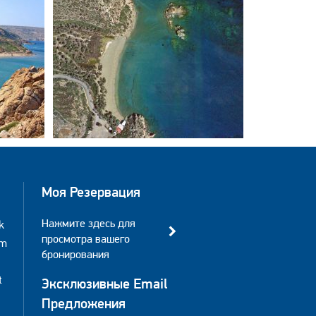
Моя Резервация
Нажмите здесь для
k
просмотра вашего
am
бронирования
t
Эксклюзивные Email
Предложения