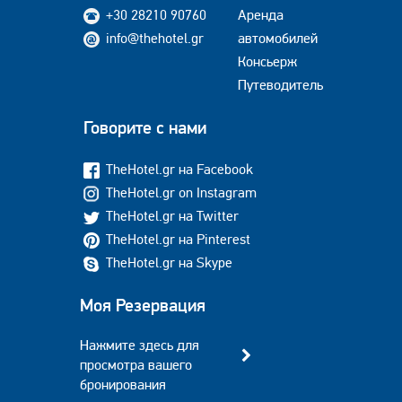
+30 28210 90760
Аренда
info@thehotel.gr
автомобилей
Консьерж
Путеводитель
Говорите с нами
TheHotel.gr на Facebook
TheHotel.gr on Instagram
TheHotel.gr на Twitter
TheHotel.gr на Pinterest
TheHotel.gr на Skype
Моя Резервация
Нажмите здесь для
просмотра вашего
бронирования