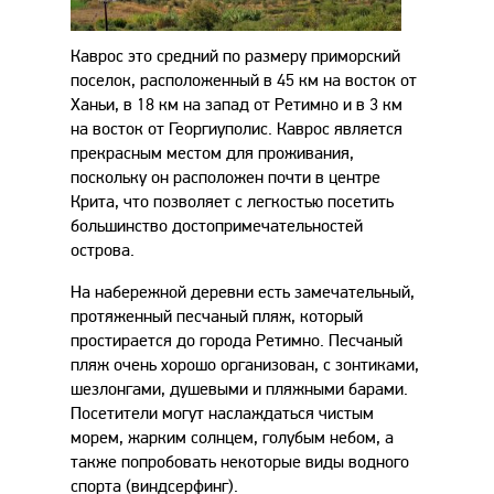
Каврос это средний по размеру приморский
поселок, расположенный в 45 км на восток от
Ханьи, в 18 км на запад от Ретимно и в 3 км
на восток от Георгиуполис. Каврос является
прекрасным местом для проживания,
поскольку он расположен почти в центре
Крита, что позволяет с легкостью посетить
большинство достопримечательностей
острова.
На набережной деревни есть замечательный,
протяженный песчаный пляж, который
простирается до города Ретимно. Песчаный
пляж очень хорошо организован, с зонтиками,
шезлонгами, душевыми и пляжными барами.
Посетители могут наслаждаться чистым
морем, жарким солнцем, голубым небом, а
также попробовать некоторые виды водного
спорта (виндсерфинг).