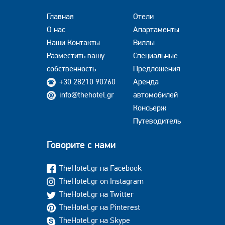
Главная
Отели
О нас
Апартаменты
Наши Контакты
Виллы
Разместить вашу
Специальные
собственность
Предложения
+30 28210 90760
Аренда
info@thehotel.gr
автомобилей
Консьерж
Путеводитель
Говорите с нами
TheHotel.gr на Facebook
TheHotel.gr on Instagram
TheHotel.gr на Twitter
TheHotel.gr на Pinterest
TheHotel.gr на Skype