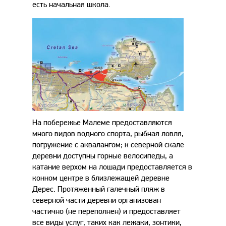
есть начальная школа.
На побережье Малеме предоставляются
много видов водного спорта, рыбная ловля,
погружение с аквалангом; к северной скале
деревни доступны горные велосипеды, а
катание верхом на лошади предоставляется в
конном центре в близлежащей деревне
Дерес. Протяженный галечный пляж в
северной части деревни организован
частично (не переполнен) и предоставляет
все виды услуг, таких как лежаки, зонтики,