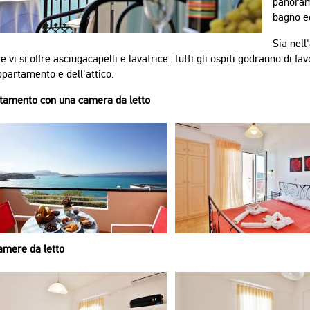
panoram
bagno e
Sia nell
 vi si offre asciugacapelli e lavatrice. Tutti gli ospiti godranno di fa
ppartamento e dell'attico.
tamento con una camera da letto
amere da letto