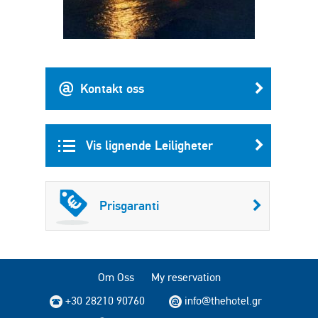
Kontakt oss
Vis lignende Leiligheter
Prisgaranti
Om Oss
My reservation
+30 28210 90760
info@thehotel.gr