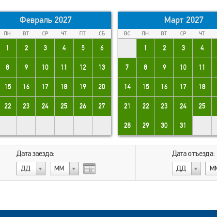
Февраль 2027
Март 2027
ПН
ВТ
СР
ЧТ
ПТ
СБ
ВС
ПН
ВТ
СР
ЧТ
1
2
3
4
5
6
1
2
3
4
8
9
10
11
12
13
7
8
9
10
11
15
16
17
18
19
20
14
15
16
17
18
22
23
24
25
26
27
21
22
23
24
25
28
29
30
31
Дата заезда:
Дата отъезда:
ДД
МM
ДД
М