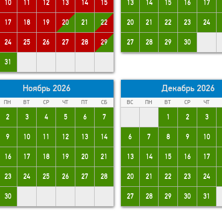
10
11
12
13
14
15
13
14
15
16
17
17
18
19
20
21
22
20
21
22
23
24
24
25
26
27
28
29
27
28
29
30
31
Ноябрь 2026
Декабрь 2026
ПН
ВТ
СР
ЧТ
ПТ
СБ
ВС
ПН
ВТ
СР
ЧТ
2
3
4
5
6
7
1
2
3
9
10
11
12
13
14
6
7
8
9
10
16
17
18
19
20
21
13
14
15
16
17
23
24
25
26
27
28
20
21
22
23
24
30
27
28
29
30
31