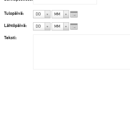
Tulopäivä:
DD
MM
Lähtöpäivä:
DD
MM
Teksti: