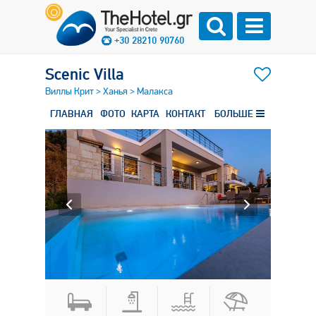
+30 28210 90760
Scenic Villa
Виллы Крит
>
Ханья
>
Малакса
ГЛАВНАЯ
ФОТО
КАРТА
КОНТАКТ
БОЛЬШЕ