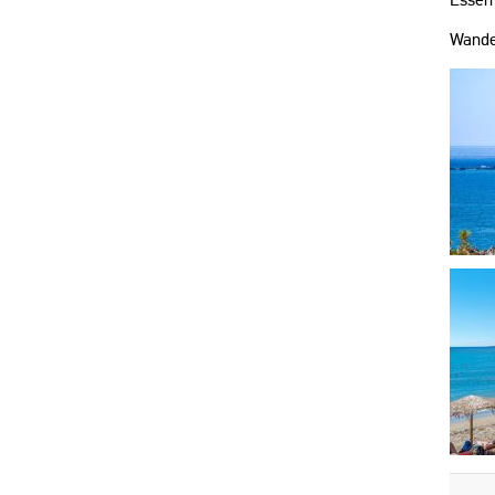
Wande