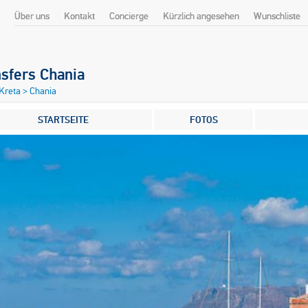
Über uns
Kontakt
Concierge
Kürzlich angesehen
Wunschliste
sfers Chania
 Kreta
>
Chania
STARTSEITE
FOTOS