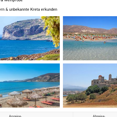
rn & unbekannte Kreta erkunden
Anreise:
Abreise: